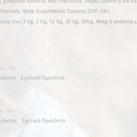
ς χοιρινού κρέατος από Παντσέτα, Λαιμό, Σπάλα ή και σ
ληνικής ή/και Ευρωπαϊκής Ένωσης (ΕΥΡ. ΕΝ.).
ίες των 3 kg, 5 kg, 12 kg, 20 kg, 30kg, 40kg ή ανάλογα 
ίου, 2015
ϊόντος Σχετικά Προϊόντα
ίου, 2015
ϊόντος Σχετικά Προϊόντα