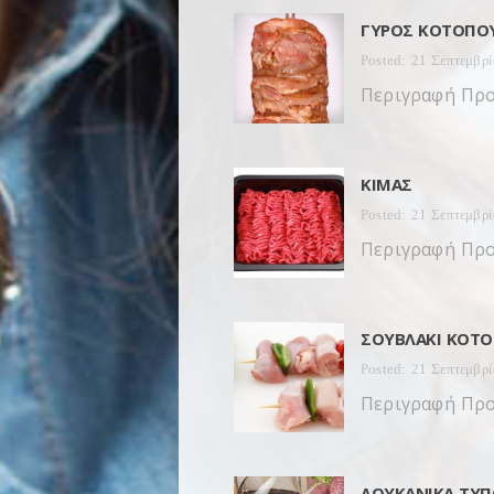
ΓΎΡΟΣ ΚΟΤΌΠΟ
Posted: 21 Σεπτεμβρ
Περιγραφή Προ
ΚΙΜΆΣ
Posted: 21 Σεπτεμβρ
Περιγραφή Προ
ΣΟΥΒΛΆΚΙ ΚΟΤ
Posted: 21 Σεπτεμβρ
Περιγραφή Προ
ΛΟΥΚΆΝΙΚΑ ΤΎΠ