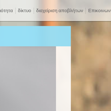
ιότητα
δίκτυο
διαχείριση αποβλήτων
Επικοινων