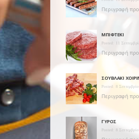
Περιγραφή προ
ΜΠΙΦΤΈΚΙ
Posted: 11 Σεπτεμβρ
Περιγραφή προ
ΣΟΥΒΛΆΚΙ XΟΙΡ
Posted: 8 Σεπτεμβρίο
Περιγραφή προ
ΓΎΡΟΣ
Posted: 8 Σεπτεμβρίο