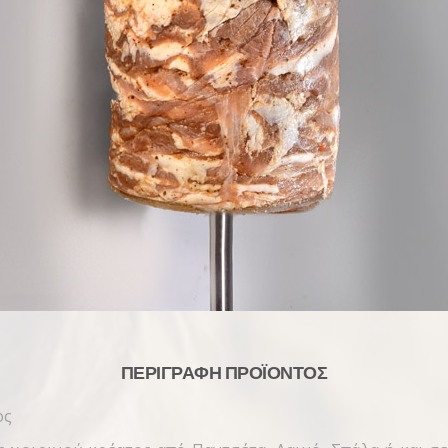
ΠΕΡΙΓΡΑΦΉ ΠΡΟΪΌΝΤΟΣ
ος