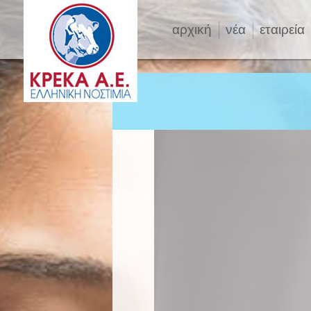
αρχική
νέα
εταιρεία