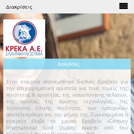
Διακρίσεις
Διακρίσεις
Στην εταιρεία απονεμήθηκε διεθνές βραβείο για
την επιχειρηματική αριστεία για τους τομείς της
ποιότητας & αριστείας, της ικανοποίησης πελατών,
της ηγεσίας, της άριστης τεχνολογίας, της
διοίκησης ολικής ποιότητας, των εμπορικών
αποτελεσμάτων και της φήμης της. Συγκεκριμένα η
εταιρεία έλαβε το χρυσό βραβείο «Century
International Gold Quality Award» από τον