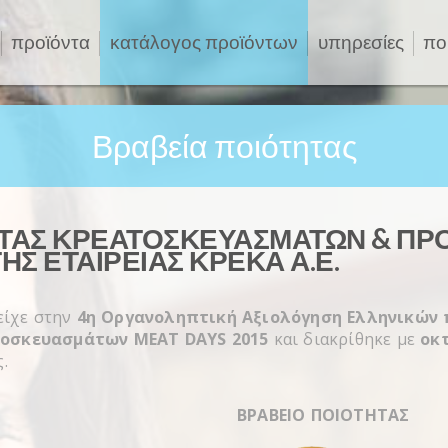
προϊόντα
κατάλογος προϊόντων
υπηρεσίες
πο
Βραβεία ποιότητας
ΗΤΑΣ ΚΡΕΑΤΟΣΚΕΥΑΣΜΆΤΩΝ & ΠΡ
ΗΣ ΕΤΑΙΡΕΊΑΣ ΚΡΕΚΑ Α.Ε.
τείχε στην
4η Οργανοληπτική Αξιολόγηση Ελληνικών 
τοσκευασμάτων MEAT DAYS 2015
και διακρίθηκε με
οκ
.
ΒΡΑΒΕΙΟ ΠΟΙΟΤΗΤΑΣ