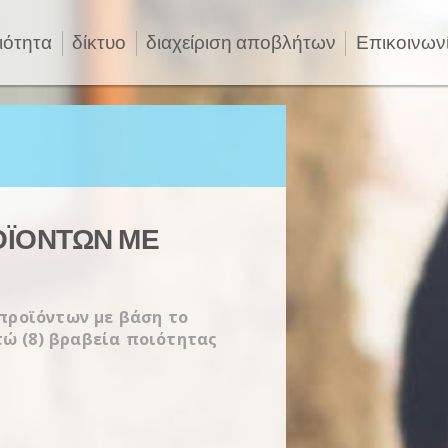
ιότητα
δίκτυο
διαχείριση αποβλήτων
Επικοινων
ΟΪΌΝΤΩΝ ΜΕ
προϊόντων με βάση το
τώ
(8)
βραβεία ποιότητας