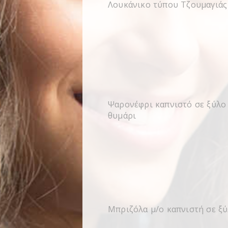
Λουκάνικο τύπου Τζουμαγιάς
Ψαρονέφρι καπνιστό σε ξύλο 
θυμάρι
Μπριζόλα μ/ο καπνιστή σε ξύ