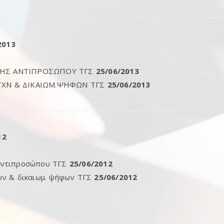
2013
ΗΣ ΑΝΤΙΠΡΟΣΩΠΟΥ ΤΓΣ
25/06/2013
ΤΧΝ & ΔΙΚΑΙΩΜ.ΨΗΦΩΝ ΤΓΣ
25/06/2013
12
αντιπροσώπου ΤΓΣ
25/06/2012
ών & δικαιωμ. ψήφων ΤΓΣ
25/06/2012